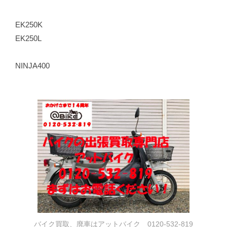
EK250K
EK250L
NINJA400
バイク買取、廃車はアットバイク 0120-532-819