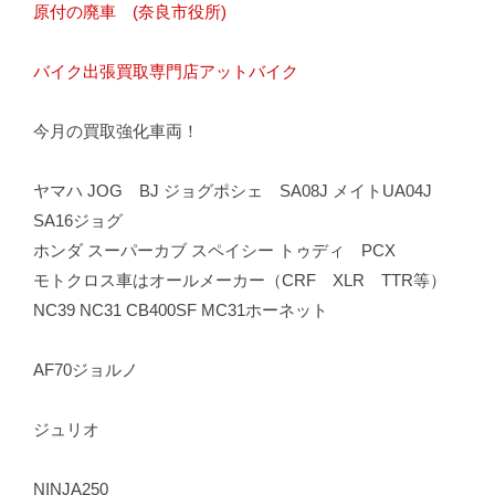
原付の廃車 (奈良市役所)
バイク出張買取専門店アットバイク
今月の買取強化車両！
ヤマハ JOG BJ ジョグポシェ SA08J メイトUA04J
SA16ジョグ
ホンダ スーパーカブ スペイシー トゥディ PCX
モトクロス車はオールメーカー（CRF XLR TTR等）
NC39 NC31 CB400SF MC31ホーネット
AF70ジョルノ
ジュリオ
NINJA250