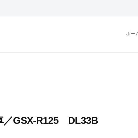
ホー
SX-R125 DL33B