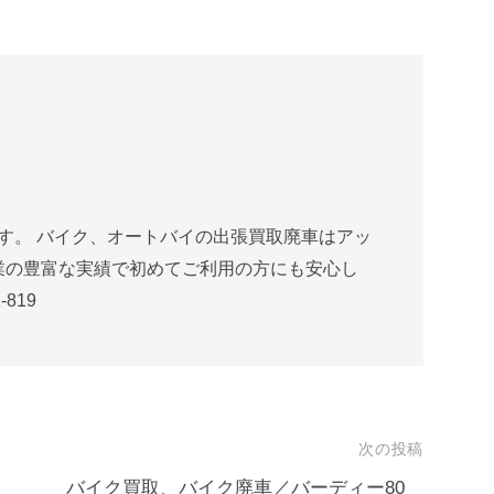
す。 バイク、オートバイの出張買取廃車はアッ
創業の豊富な実績で初めてご利用の方にも安心し
819
次の投稿
オ
バイク買取、バイク廃車／バーディー80