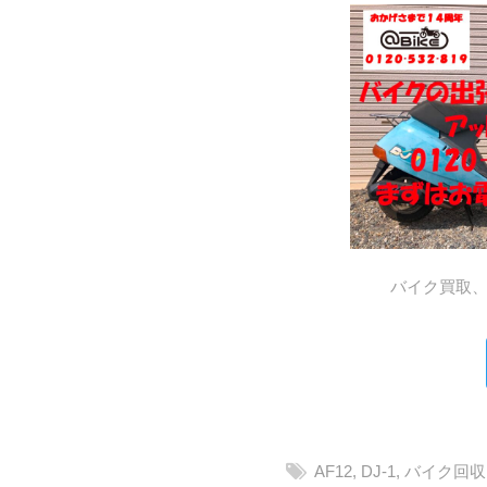
バイク買取
AF12
,
DJ-1
,
バイク回収