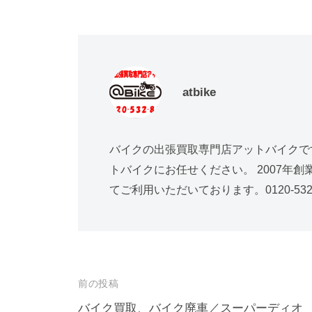
atbike
バイクの出張買取専門店アットバイクで
トバイクにお任せください。 2007年
てご利用いただいております。0120-532-
前の投稿
バイク買取、バイク廃車／スーパーディ