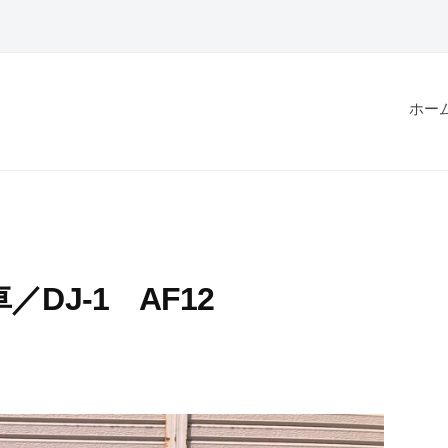
ホー
DJ-1 AF12