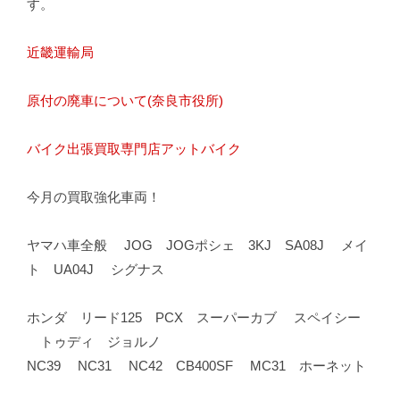
す。
近畿運輸局
原付の廃車について(奈良市役所)
バイク出張買取専門店アットバイク
今月の買取強化車両！
ヤマハ車全般 JOG JOGポシェ 3KJ SA08J メイ
ト UA04J シグナス
ホンダ リード125 PCX スーパーカブ スペイシー
トゥディ ジョルノ
NC39 NC31 NC42 CB400SF MC31 ホーネット