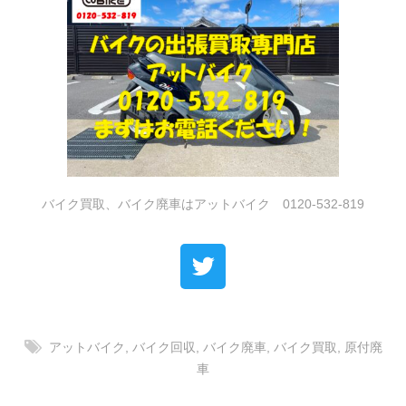
バイク買取、バイク廃車はアットバイク 0120-532-819
アットバイク
,
バイク回収
,
バイク廃車
,
バイク買取
,
原付廃
車