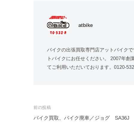
atbike
バイクの出張買取専門店アットバイクで
トバイクにお任せください。 2007年
てご利用いただいております。0120-532-
前の投稿
バイク買取、バイク廃車／ジョグ SA36J