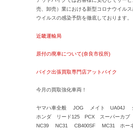
アットバイクではお客様に安心してサービ
売、卸売）業における新型コロナウイルス
ウイルスの感染予防を徹底しております。
近畿運輸局
原付の廃車について(奈良市役所)
バイク出張買取専門店アットバイク
今月の買取強化車両！
ヤマハ車全般 JOG メイト UA04J
ホンダ リード125 PCX スーパーカ
NC39 NC31 CB400SF MC31 ホ