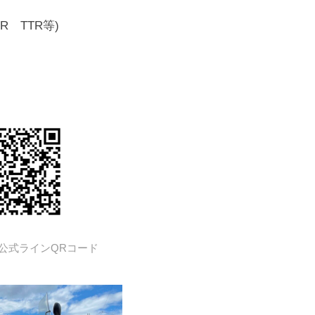
 TTR等)
公式ラインQRコード