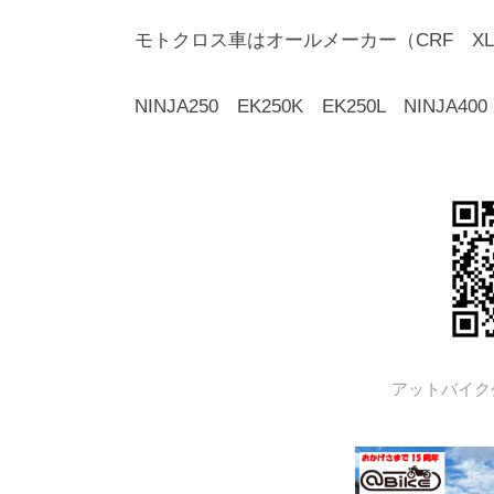
モトクロス車はオールメーカー（CRF XLR
NINJA250 EK250K EK250L NINJA400
アットバイク