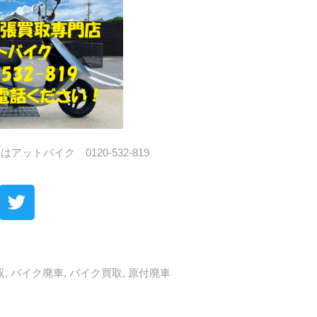
ットバイク 0120-532-819
収
,
バイク廃車
,
バイク買取
,
原付廃車