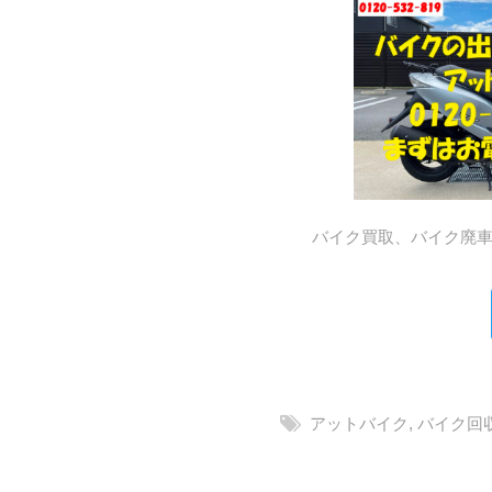
バイク買取、バイク廃車はア
アットバイク
,
バイク回