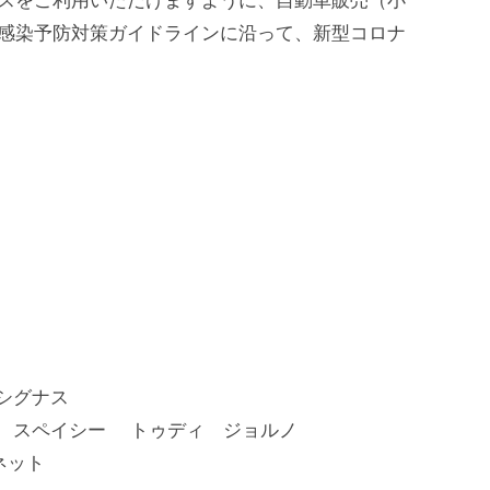
スをご利用いただけますように、自動車販売（小
感染予防対策ガイドラインに沿って、新型コロナ
 シグナス
ブ スペイシー トゥディ ジョルノ
ーネット