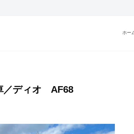
ホー
／ディオ AF68