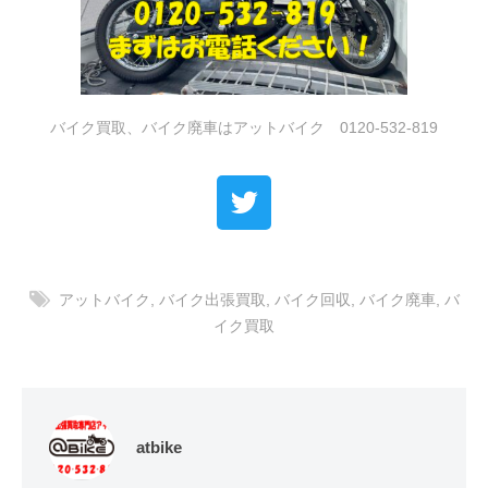
バイク買取、バイク廃車はアットバイク 0120-532-819
アットバイク
,
バイク出張買取
,
バイク回収
,
バイク廃車
,
バ
イク買取
atbike