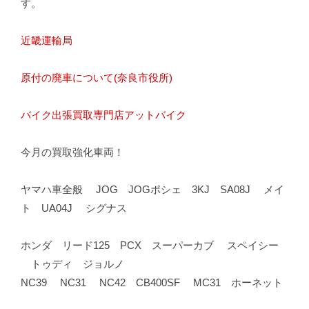
す。
近畿運輸局
原付の廃車について(奈良市役所)
バイク出張買取専門店アットバイク
今月の買取強化車両！
ヤマハ車全般 JOG JOGポシェ 3KJ SA08J メイ
ト UA04J シグナス
ホンダ リード125 PCX スーパーカブ スペイシー
トゥディ ジョルノ
NC39 NC31 NC42 CB400SF MC31 ホーネット