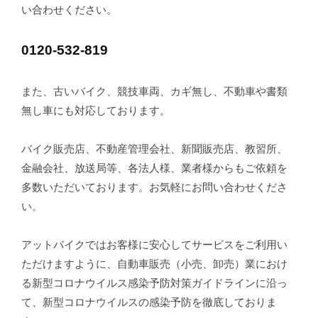
い合わせください。
0120-532-819
また、古いバイク、競技車両、カギ無し、不動車や書類
無し車にも対応しております。
バイク販売店、不動産管理会社、新聞販売店、教習所、
金融会社、放送局等、各法人様、業者様からもご依頼を
多数いただいております。お気軽にお問い合わせくださ
い。
アットバイクではお客様に安心してサービスをご利用い
ただけますように、自動車販売（小売、卸売）業におけ
る新型コロナウイルス感染予防対策ガイドラインに沿っ
て、新型コロナウイルスの感染予防を徹底しておりま