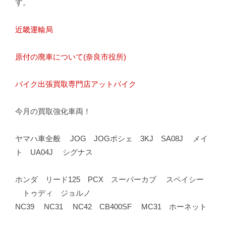
す。
近畿運輸局
原付の廃車について(奈良市役所)
バイク出張買取専門店アットバイク
今月の買取強化車両！
ヤマハ車全般 JOG JOGポシェ 3KJ SA08J メイ
ト UA04J シグナス
ホンダ リード125 PCX スーパーカブ スペイシー
トゥディ ジョルノ
NC39 NC31 NC42 CB400SF MC31 ホーネット