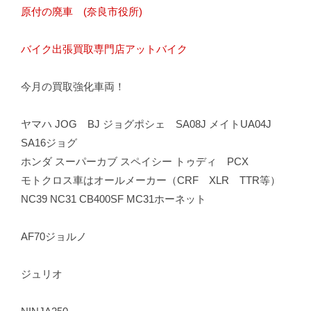
原付の廃車 (奈良市役所)
バイク出張買取専門店アットバイク
今月の買取強化車両！
ヤマハ JOG BJ ジョグポシェ SA08J メイトUA04J
SA16ジョグ
ホンダ スーパーカブ スペイシー トゥディ PCX
モトクロス車はオールメーカー（CRF XLR TTR等）
NC39 NC31 CB400SF MC31ホーネット
AF70ジョルノ
ジュリオ