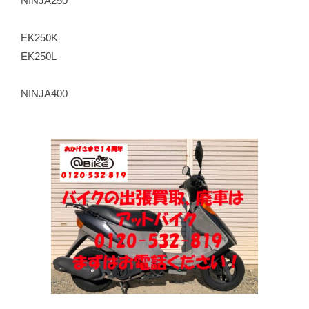
NINJA250
EK250K
EK250L
NINJA400