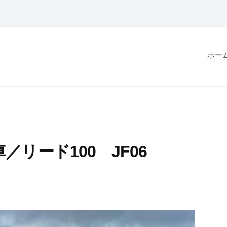
ホー
リード100 JF06