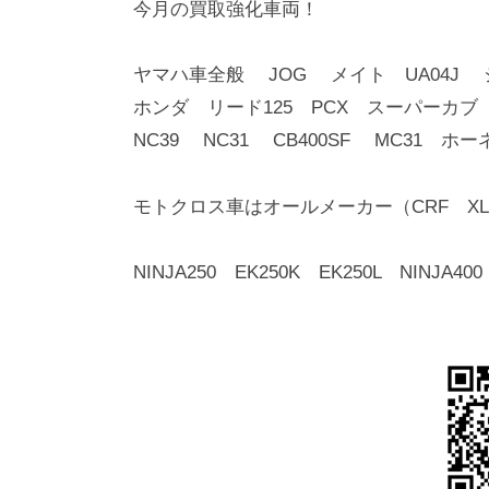
今月の買取強化車両！
ヤマハ車全般 JOG メイト UA04J
ホンダ リード125 PCX スーパーカ
NC39 NC31 CB400SF MC31 ホ
モトクロス車はオールメーカー（CRF XLR
NINJA250 EK250K EK250L NINJA400