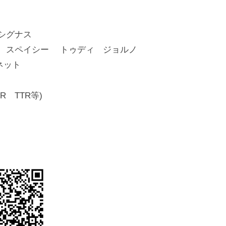
 シグナス
ブ スペイシー トゥディ ジョルノ
ーネット
 TTR等)