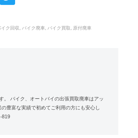
バイク回収
,
バイク廃車
,
バイク買取
,
原付廃車
す。 バイク、オートバイの出張買取廃車はアッ
創業の豊富な実績で初めてご利用の方にも安心し
819