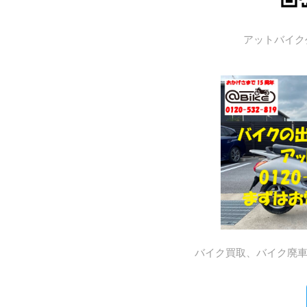
アットバイク
バイク買取、バイク廃車はア