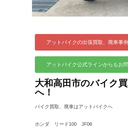
アットバイクの出張買取、廃車事
アットバイク公式ラインからもお
大和高田市のバイク買
へ！
バイク買取、廃車はアットバイクへ
ホンダ リード100 JF06