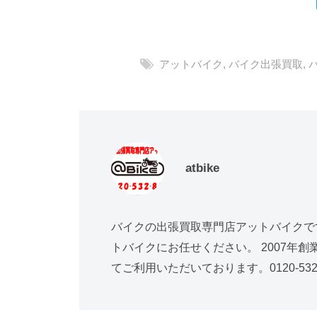
アットバイク
,
バイク出張買取
,
atbike
バイクの出張買取専門店アットバイクで
トバイクにお任せください。 2007年
てご利用いただいております。0120-532-