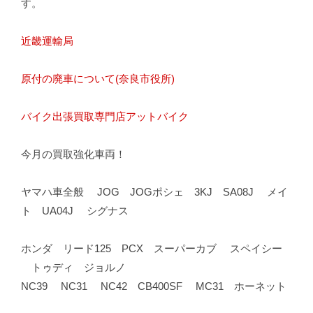
す。
近畿運輸局
原付の廃車について(奈良市役所)
バイク出張買取専門店アットバイク
今月の買取強化車両！
ヤマハ車全般 JOG JOGポシェ 3KJ SA08J メイ
ト UA04J シグナス
ホンダ リード125 PCX スーパーカブ スペイシー
トゥディ ジョルノ
NC39 NC31 NC42 CB400SF MC31 ホーネット