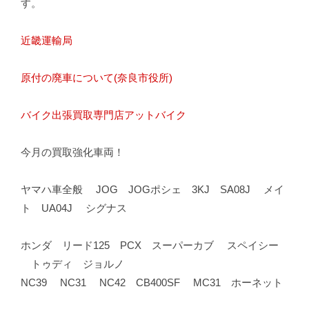
す。
近畿運輸局
原付の廃車について(奈良市役所)
バイク出張買取専門店アットバイク
今月の買取強化車両！
ヤマハ車全般 JOG JOGポシェ 3KJ SA08J メイ
ト UA04J シグナス
ホンダ リード125 PCX スーパーカブ スペイシー
トゥディ ジョルノ
NC39 NC31 NC42 CB400SF MC31 ホーネット