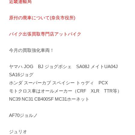
近畿運輸局
原付の廃車について(奈良市役所)
バイク出張買取専門店アットバイク
今月の買取強化車両！
ヤマハ JOG BJ ジョグポシェ SA08J メイトUA04J
SA16ジョグ
ホンダ スーパーカブ スペイシー トゥディ PCX
モトクロス車はオールメーカー（CRF XLR TTR等）
NC39 NC31 CB400SF MC31ホーネット
AF70ジョルノ
ジュリオ