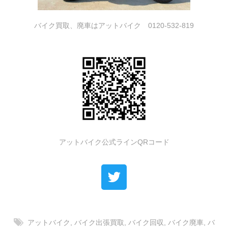
バイク買取、廃車はアットバイク 0120-532-819
アットバイク公式ラインQRコード
アットバイク
,
バイク出張買取
,
バイク回収
,
バイク廃車
,
バ