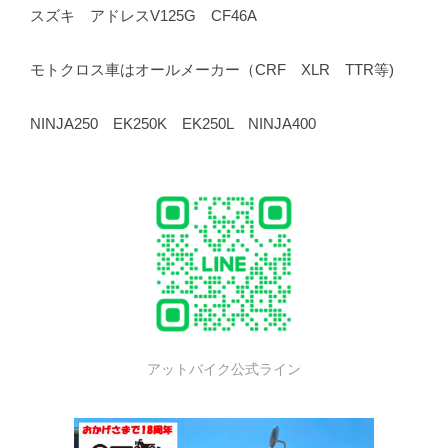
スズキ アドレスV125G CF46A
モトクロス車はオールメーカー（CRF XLR TTR等)
NINJA250 EK250K EK250L NINJA400
アットバイク公式ライン