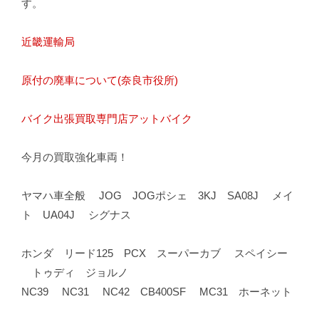
す。
近畿運輸局
原付の廃車について(奈良市役所)
バイク出張買取専門店アットバイク
今月の買取強化車両！
ヤマハ車全般 JOG JOGポシェ 3KJ SA08J メイ
ト UA04J シグナス
ホンダ リード125 PCX スーパーカブ スペイシー
トゥディ ジョルノ
NC39 NC31 NC42 CB400SF MC31 ホーネット