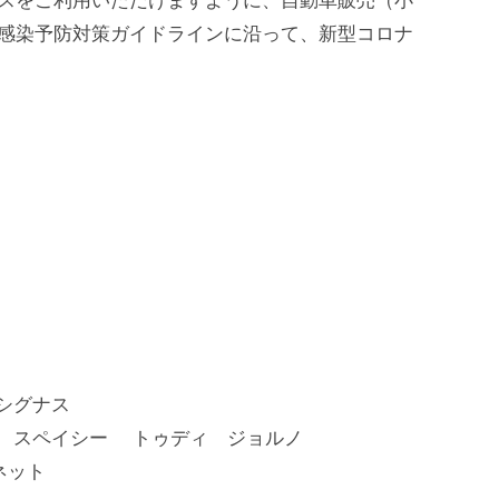
スをご利用いただけますように、自動車販売（小
感染予防対策ガイドラインに沿って、新型コロナ
 シグナス
ブ スペイシー トゥディ ジョルノ
ーネット