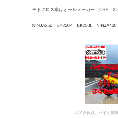
モトクロス車はオールメーカー（CRF XLR
NINJA250 EK250K EK250L NINJA400
バイク買取、バイク廃車はア