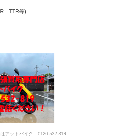
 TTR等)
ットバイク 0120-532-819