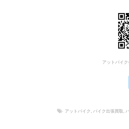
アットバイク
アットバイク
,
バイク出張買取
,