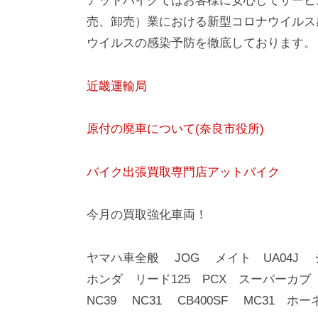
アットバイクではお客様に安心してサービ
売、卸売）業における新型コロナウイルス
ウイルスの感染予防を徹底しております。
近畿運輸局
原付の廃車について(奈良市役所)
バイク出張買取専門店アットバイク
今月の買取強化車両！
ヤマハ車全般 JOG メイト UA04J
ホンダ リード125 PCX スーパーカ
NC39 NC31 CB400SF MC31 ホ