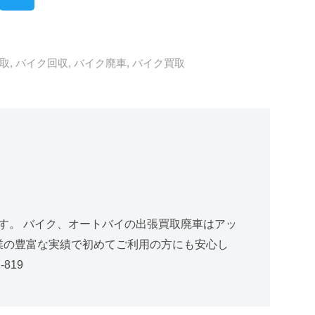
取
,
バイク回収
,
バイク廃車
,
バイク買取
す。 バイク、オートバイの出張買取廃車はアッ
創業の豊富な実績で初めてご利用の方にも安心し
819