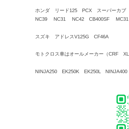
ホンダ リード125 PCX スーパーカ
NC39 NC31 NC42 CB400SF MC
スズキ アドレスV125G CF46A
モトクロス車はオールメーカー（CRF XLR
NINJA250 EK250K EK250L NINJA400