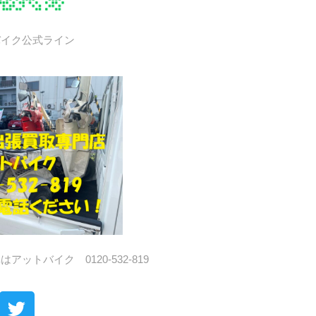
バイク公式ライン
ットバイク 0120-532-819