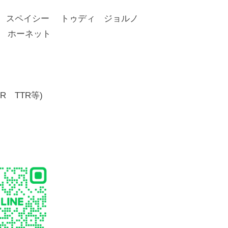
ブ スペイシー トゥディ ジョルノ
31 ホーネット
 TTR等)