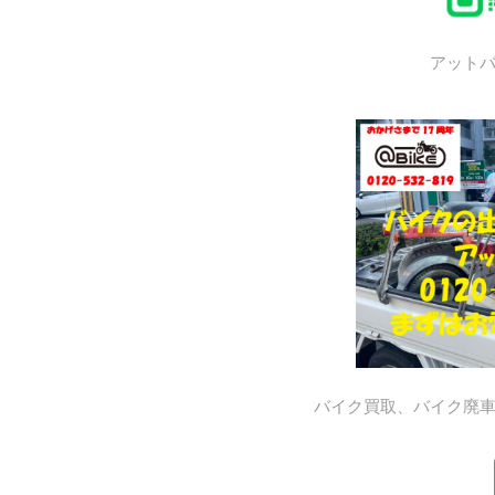
アット
バイク買取、バイク廃車はア