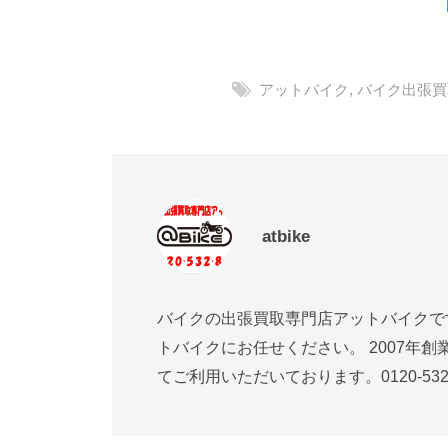
アットバイク
,
バイク出張買
atbike
バイクの出張買取専門店アットバイクで
トバイクにお任せください。 2007年
てご利用いただいております。0120-532-