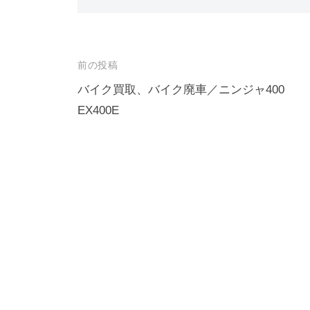
前の投稿
バイク買取、バイク廃車／ニンジャ400
EX400E