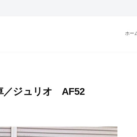
ホー
／ジュリオ AF52