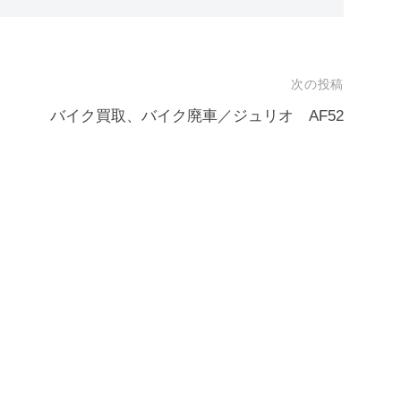
次の投稿
バイク買取、バイク廃車／ジュリオ AF52