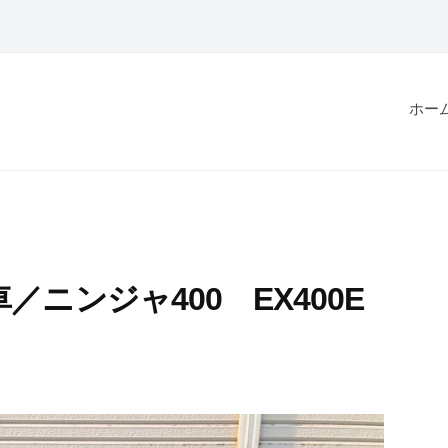
ホー
ニンジャ400 EX400E