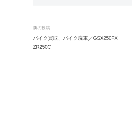
前の投稿
バイク買取、バイク廃車／GSX250FX
ZR250C